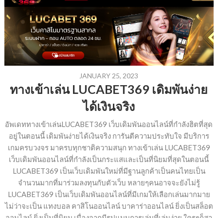
JANUARY 25, 2023
ทางเข้าเล่น LUCABET369 เดิมพันง่าย
ได้เงินจริง
อัพเดททางเข้าเล่นLUCABET369 เว็บเดิมพันออนไลน์ที่กำลังฮิตที่สุด
อยู่ในตอนนี้ เดิมพันง่ายได้เงินจริง การันตีความประทับใจ มีบริการ
เกมครบวงจร มาครบทุกชาติความสนุก ทางเข้าเล่น LUCABET369
เว็บเดิมพันออนไลน์ที่กำลังเป็นกระแสและเป็นที่นิยมที่สุดในตอนนี้
LUCABET369 เป็นเว็บเดิมพันใหม่ที่มีฐานลูกค้าเป็นคนไทยเป็น
จำนวนมากที่มาร่วมลงทุนกับตัวเว็บ หลายๆคนอาจจะยังไม่รู้
LUCABET369 เป็นเว็บเดิมพันออนไลน์ที่มีเกมให้เลือกเล่นมากมาย
ไม่ว่าจะเป็น แทงบอล คาสิโนออนไลน์ บาคาร่าออนไลน์ ยิ่งเป็นสล็อต
ออนไลน์ ยิ่งเป็นที่นิยม เนื่องจากมีรูปแบบการเล่นที่เล่นง่าย ใครๆก็สา