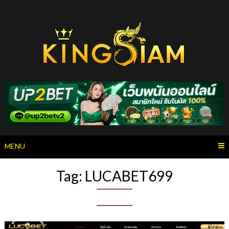
Skip
to
content
MENU
Tag:
LUCABET699