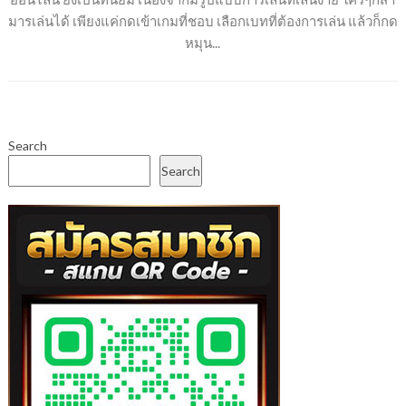
มารเล่นได้ เพียงแค่กดเข้าเกมที่ชอบ เลือกเบทที่ต้องการเล่น แล้วก็กด
หมุน...
Search
Search