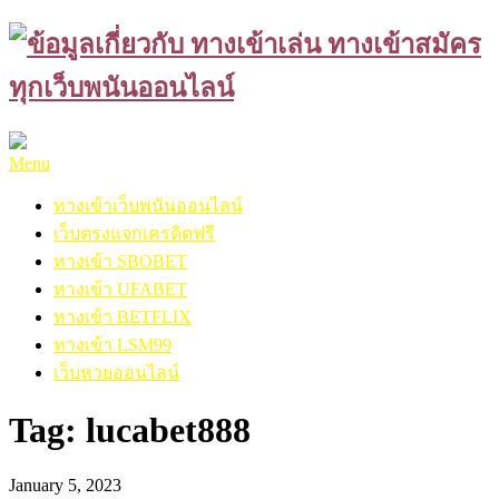
Skip
to
content
Menu
ทางเข้าเว็บพนันออนไลน์
เว็บตรงแจกเครดิตฟรี
ทางเข้า SBOBET
ทางเข้า UFABET
ทางเข้า BETFLIX
ทางเข้า LSM99
เว็บหวยออนไลน์
Tag:
lucabet888
January 5, 2023