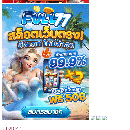
UP2BET