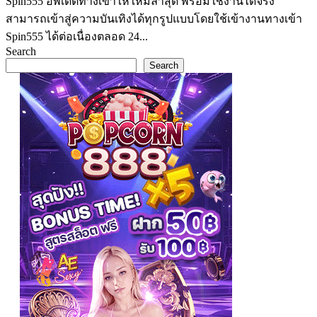
Spin555 อัพเดตทางเข้าให้ใหม่ล่าสุด พร้อมใช้งานได้จริง
สามารถเข้าสู่ความบันเทิงได้ทุกรูปแบบโดยใช้เข้างานทางเข้า
Spin555 ได้ต่อเนื่องตลอด 24...
Search
Search