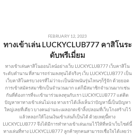
FEBRUARY 12, 2023
ทางเข้าเล่น LUCKYCLUB777 คาสิโนระ
ดับพรีเมี่ยม
ทางเข้าเล่นคาสิโนออนไลน์อย่างเว็บ LUCKYCLUB777 เว็บคาสิโน
ระดับตำนาน ที่สามารถร่วมลงทุนได้จริงๆ เว็บ LUCKYCLUB777 เป็น
เว็บคาสิโนครบวงจรที่ไม่ว่าจะเป็นนักพนันรุ่นไหนๆก็รู้จัก ด้วยยอด
การเข้าสมัครสมาชิกเป็นจำนวนมาก แต่ก็มีสมาชิกจำนวนมากเช่น
กันที่ต้องการที่จะเข้ามาร่วมลงทุนกับเรา LUCKYCLUB777 แต่ติด
ปัญหาหาทางเข้าเล่นไม่เจอ ทางเราได้เล็งเห็นว่าปัญหานี้เป็นปัญหา
ใหญ่เลยที่เดียว บางคนอ่านจะเผลอกดเข้าลิ้งปลอมที่เว็บโกงสร้างไว้
แล้วหลอกให้โอนเงินเข้าเล่นก็เป็นได้ ด้วยเหตุนี้ทาง
LUCKYCLUB777 จึงได้มีการทำทางเข้าเล่นเกมไว้ให้ที่หน้าเว็บไซต์นี้
ทางเล่นที่ทาง LUCKYCLUB777 ลูกค้าทุกคนสามารถเชื่อใจได้เลยว่า