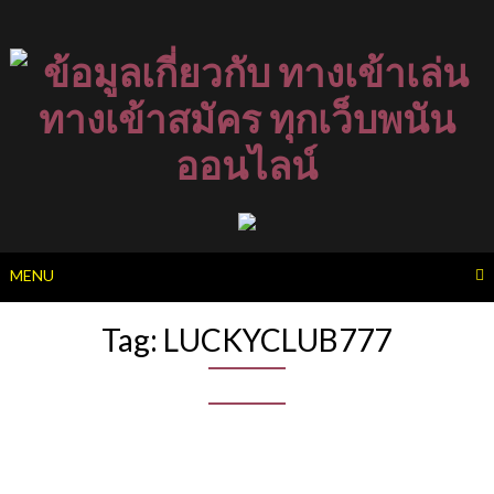
Skip
to
content
MENU
Tag:
LUCKYCLUB777