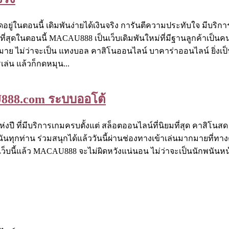
ุดอยู่ในตอนนี้ เดิมพันง่ายได้เงินจริง การันตีความประทับใจ มีบ
ที่สุดในตอนนี้ MACAU888 เป็นเว็บเดิมพันใหม่ที่มีฐานลูกค้าเป
มาย ไม่ว่าจะเป็น แทงบอล คาสิโนออนไลน์ บาคาร่าออนไลน์ ยิ่งเป็นสล
เล่น แล้วก็กดหมุน...
888.com ระบบออโต้
ปี ที่มีบริการเกมครบตั้งแต่ สล็อตออนไลน์ที่นิยมที่สุด คาสิโ
นทุกท่าน ร่วมสนุกได้แล้ววันนี้ผ่านช่องทางเข้าเล่นมากมายที่ทางต
บเว็บนี้แล้ว MACAU888 จะไม่ผิดหวังแน่นอน ไม่ว่าจะเป็นนักพนันห