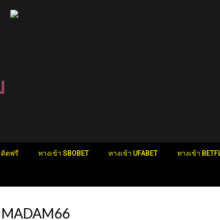
ดิตฟรี
ทางเข้า SBOBET
ทางเข้า UFABET
ทางเข้า BETF
:
MADAM66