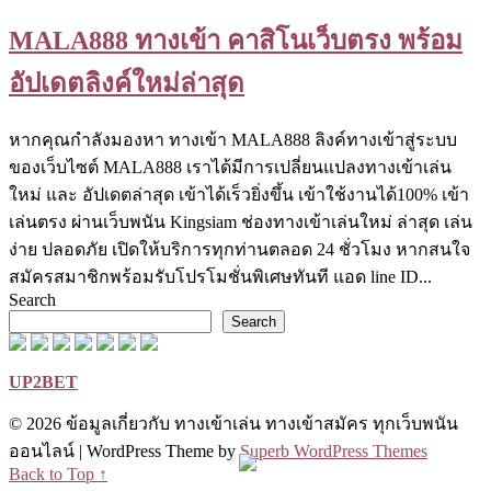
MALA888 ทางเข้า คาสิโนเว็บตรง พร้อม
อัปเดตลิงค์ใหม่ล่าสุด
หากคุณกำลังมองหา ทางเข้า MALA888 ลิงค์ทางเข้าสู่ระบบ
ของเว็บไซต์ MALA888 เราได้มีการเปลี่ยนแปลงทางเข้าเล่น
ใหม่ และ อัปเดตล่าสุด เข้าได้เร็วยิ่งขึ้น เข้าใช้งานได้100% เข้า
เล่นตรง ผ่านเว็บพนัน Kingsiam ช่องทางเข้าเล่นใหม่ ล่าสุด เล่น
ง่าย ปลอดภัย เปิดให้บริการทุกท่านตลอด 24 ชั่วโมง หากสนใจ
สมัครสมาชิกพร้อมรับโปรโมชั่นพิเศษทันที แอด line ID...
Search
Search
UP2BET
© 2026 ข้อมูลเกี่ยวกับ ทางเข้าเล่น ทางเข้าสมัคร ทุกเว็บพนัน
ออนไลน์
| WordPress Theme by
Superb WordPress Themes
Back to Top ↑