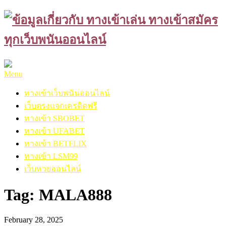
Skip
to
content
Menu
ทางเข้าเว็บพนันออนไลน์
เว็บตรงแจกเครดิตฟรี
ทางเข้า SBOBET
ทางเข้า UFABET
ทางเข้า BETFLIX
ทางเข้า LSM99
เว็บหวยออนไลน์
Tag:
MALA888
February 28, 2025