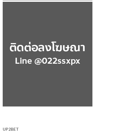
UP2BET