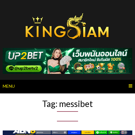
Skip
to
content
MENU
Tag:
messibet