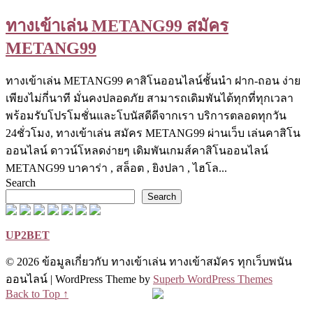
ทางเข้าเล่น METANG99 สมัคร
METANG99
ทางเข้าเล่น METANG99 คาสิโนออนไลน์ชั้นนำ ฝาก-ถอน ง่าย
เพียงไม่กี่นาที มั่นคงปลอดภัย สามารถเดิมพันได้ทุกที่ทุกเวลา
พร้อมรับโปรโมชั่นและโบนัสดีดีจากเรา บริการตลอดทุกวัน
24ชั่วโมง, ทางเข้าเล่น สมัคร METANG99 ผ่านเว็บ เล่นคาสิโน
ออนไลน์ ดาวน์โหลดง่ายๆ เดิมพันเกมส์คาสิโนออนไลน์
METANG99 บาคาร่า , สล็อต , ยิงปลา , ไฮโล...
Search
Search
UP2BET
© 2026 ข้อมูลเกี่ยวกับ ทางเข้าเล่น ทางเข้าสมัคร ทุกเว็บพนัน
ออนไลน์
| WordPress Theme by
Superb WordPress Themes
Back to Top ↑