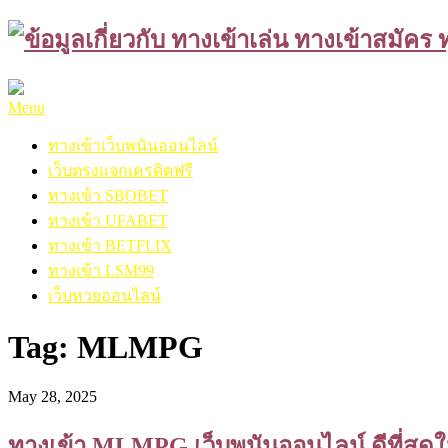
Skip
to
content
Menu
ทางเข้าเว็บพนันออนไลน์
เว็บตรงแจกเครดิตฟรี
ทางเข้า SBOBET
ทางเข้า UFABET
ทางเข้า BETFLIX
ทางเข้า LSM99
เว็บหวยออนไลน์
Tag:
MLMPG
May 28, 2025
ทางเข้า MLMPG เว็บพนันออนไลน์ ดีที่สุด