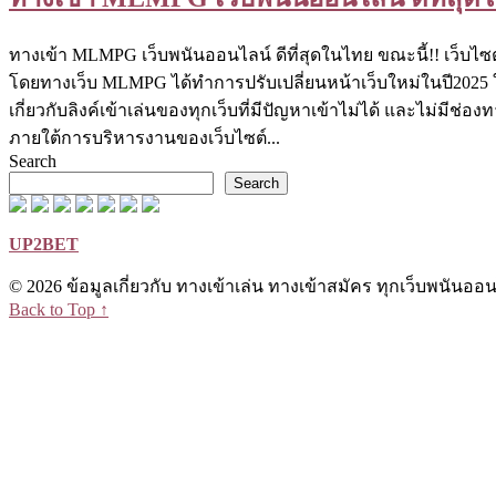
ทางเข้า MLMPG เว็บพนันออนไลน์ ดีที่สุดในไทย ขณะนี้!! เว็บไซ
โดยทางเว็บ MLMPG ได้ทำการปรับเปลี่ยนหน้าเว็บใหม่ในปี2025 ให้ทั
เกี่ยวกับลิงค์เข้าเล่นของทุกเว็บที่มีปัญหาเข้าไม่ได้ และไม่มีช
ภายใต้การบริหารงานของเว็บไซต์...
Search
Search
UP2BET
© 2026 ข้อมูลเกี่ยวกับ ทางเข้าเล่น ทางเข้าสมัคร ทุกเว็บพนันออ
Back to Top ↑