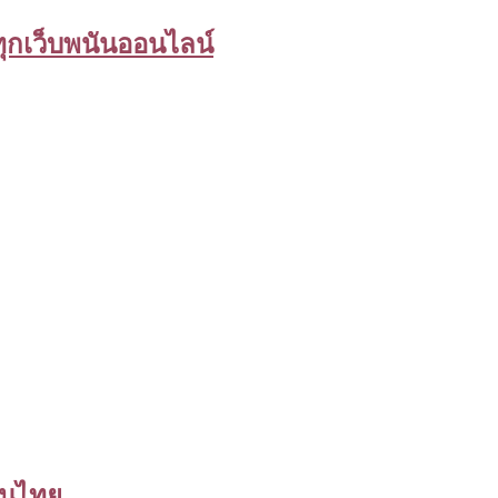
ในไทย