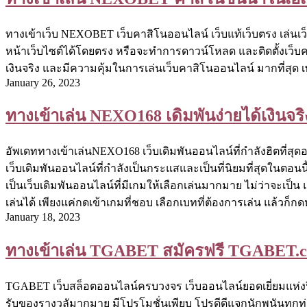
ทางเข้าเว็บ NEXOBET เว็บคาสิโนออนไลน์ เว็บแท้เว็บตรง เล่นเว็บ
หน้าเว็บไซต์ได้โดยตรง หรือจะทำการดาวน์โหลด และติดตั้งเว็บคา
เงินจริง และมีความคุ้มในการเล่นเว็บคาสิโนออนไลน์ มากที่สุด เ
January 26, 2023
ทางเข้าเล่น NEXO168 เดิมพันง่ายได้เงินจริ
อัพเดททางเข้าเล่นNEXO168 เว็บเดิมพันออนไลน์ที่กำลังฮิตที่สุ
เว็บเดิมพันออนไลน์ที่กำลังเป็นกระแสและเป็นที่นิยมที่สุดในตอ
เป็นเว็บเดิมพันออนไลน์ที่มีเกมให้เลือกเล่นมากมาย ไม่ว่าจะเป็น
เล่นได้ เพียงแค่กดเข้าเกมที่ชอบ เลือกเบทที่ต้องการเล่น แล้วก็กดห
January 18, 2023
ทางเข้าเล่น TGABET สมัครฟรี TGABET.
TGABET เว็บสล็อตออนไลน์ครบวงจร เว็บออนไลน์ยอดเยี่ยมแห่งปี 
รับของรางวลัมากมาย มีโปรโมชั่นเพียบ โปรดีดีแจกนักพนันทุกท่าน