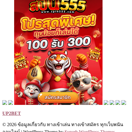
UP2BET
© 2026 ข้อมูลเกี่ยวกับ ทางเข้าเล่น ทางเข้าสมัคร ทุกเว็บพนัน
ออนไลน์
| WordPress Theme by
Superb WordPress Themes