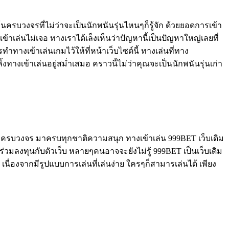
รบวงจรที่ไม่ว่าจะเป็นนักพนันรุ่นไหนๆก็รู้จัก ด้วยยอดการเข้า
ล่นไม่เจอ ทางเราได้เล็งเห็นว่าปัญหานี้เป็นปัญหาใหญ่เลยที่
ำทางเข้าเล่นเกมไว้ให้ที่หน้าเว็บไซต์นี้ ทางเล่นที่ทาง
ทางเข้าเล่นอยู่สม่ำเสมอ คราวนี้ไม่ว่าคุณจะเป็นนักพนันรุ่นเก่า
ารเกมครบวงจร มาครบทุกชาติความสนุก ทางเข้าเล่น 999BET เว็บเดิม
ร่วมลงทุนกับตัวเว็บ หลายๆคนอาจจะยังไม่รู้ 999BET เป็นเว็บเดิม
เนื่องจากมีรูปแบบการเล่นที่เล่นง่าย ใครๆก็สามารเล่นได้ เพียง