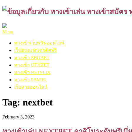
Skip
to
content
Menu
ทางเข้าเว็บพนันออนไลน์
เว็บตรงแจกเครดิตฟรี
ทางเข้า SBOBET
ทางเข้า UFABET
ทางเข้า BETFLIX
ทางเข้า LSM99
เว็บหวยออนไลน์
Tag:
nextbet
February 3, 2023
ทางเข้าเล่น NEXTBET คาสิโนระดับพรีเมี่