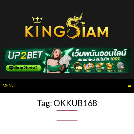
Skip
to
content
MENU
Tag:
OKKUB168