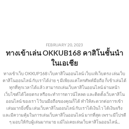
FEBRUARY 20, 2023
ทางเข้าเล่น OKKUB168 คาสิโนชั้นนำ
ในเอเชีย
ทางเข้าเว็บ OKKUP168 เว็บคาสิโนออนไลน์ เว็บแท้เว็บตรง เล่นเว็บ
คาสิโนออนไลน์ กับเราได้ง่าย ๆ มีเพียงแค่โทรศัพท์มือถือ ก็เข้าเล่นได้
ทุกที่ทุกเวลาได้แล้ว สามารถเล่นเว็บคาสิโนออนไลน์ ผ่านหน้า
เว็บไซต์ได้โดยตรง หรือจะทำการดาวน์โหลด และติดตั้งเว็บคาสิโน
ออนไลน์ ของเรา ไว้บนมือถือของคุณก็ได้ ทำให้สะดวกต่อการเข้า
เล่นมากยิ่งขึ้น เล่นเว็บคาสิโนออนไลน์ กับเราได้เงินไว ได้เงินจริง
และมีความคุ้มในการเล่นเว็บคาสิโนออนไลน์ มากที่สุด เพราะมีโปรดี
ๆ มอบให้กับผู้เล่นมากมาย แม้ไม่เคยเล่นเว็บคาสิโนออนไลน์...