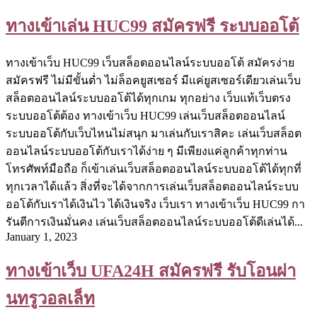
ทางเข้าเล่น HUC99 สมัครฟรี ระบบออโต้
ทางเข้าเว็บ HUC99 เว็บสล็อตออนไลน์ระบบออโต้ สมัครง่าย
สมัครฟรี ไม่มีขั้นต่ำ ไม่ล็อคยูสเซอร์ มีแค่ยูสเซอร์เดียวเล่นเว็บ
สล็อตออนไลน์ระบบออโต้ได้ทุกเกม ทุกอย่าง เว็บแท้เว็บตรง
ระบบออโต้ต้อง ทางเข้าเว็บ HUC99 เล่นเว็บสล็อตออนไลน์
ระบบออโต้กับเว็บไหนไม่สนุก มาเล่นกับเราสิคะ เล่นเว็บสล็อต
ออนไลน์ระบบออโต้กับเราได้ง่าย ๆ มีเพียงแค่ลูกค้าทุกท่าน
โทรศัพท์มือถือ ก็เข้าเล่นเว็บสล็อตออนไลน์ระบบออโต้ได้ทุกที่
ทุกเวลาได้แล้ว สิ่งที่จะได้จากการเล่นเว็บสล็อตออนไลน์ระบบ
ออโต้กับเราได้เงินไว ได้เงินจริง เว็บเรา ทางเข้าเว็บ HUC99 กา
รันตีการเงินมั่นคง เล่นเว็บสล็อตออนไลน์ระบบออโต้ดีเล่นได้...
January 1, 2023
ทางเข้าเว็บ UFA24H สมัครฟรี รับโอนผ่า
นทรูวอลเล็ท