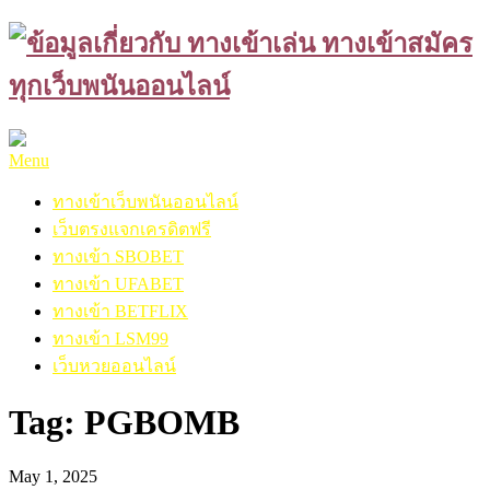
Skip
to
content
Menu
ทางเข้าเว็บพนันออนไลน์
เว็บตรงแจกเครดิตฟรี
ทางเข้า SBOBET
ทางเข้า UFABET
ทางเข้า BETFLIX
ทางเข้า LSM99
เว็บหวยออนไลน์
Tag:
PGBOMB
May 1, 2025