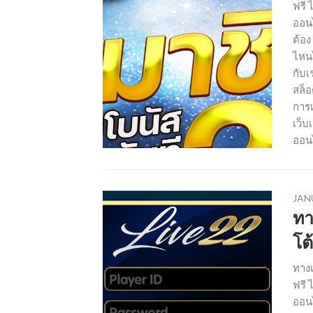
ฟรี 
ออนไ
ต้อง
ไหนไ
กับเ
สล็อ
การเ
เว็บ
ออนไ
JAN
ทา
โต้
ทางเ
ฟรี 
ออนไ