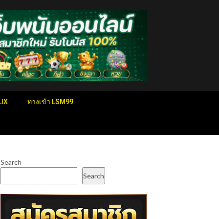
LIX
ทางเข้า LSM99
Search
Search