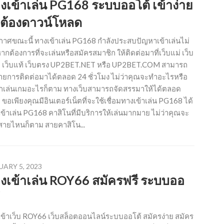
งเข้าเล่น PG168 ระบบออโต้ เข้าง่าย
่ต้องดาวน์โหลด
าศขณะนี้ ทางเข้าเล่น PG168 กำลังประสบปัญหาเข้าเล่นไม่
หากต้องการที่จะเล่นหรือสมัครสมาชิก ให้ติดต่อมาที่เว็บแม่ เว็บ
่ เว็บแท้ เว็บตรง UP2BET.NET หรือ UP2BET.COM สามารถ
ยการติดต่อมาได้ตลอด 24 ชั่วโมง ไม่ว่าคุณจะทำอะไรหรือ
กเล่นเกมอะไรก็ตาม ทางเว็บสามารถจัดสรรมาให้ได้ตลอด
 ขอเพียงคุณมีอินเตอร์เน็ตที่จะใช้เชื่อมทางเข้าเล่น PG168 ได้
ข้าเล่น PG168 คาสิโนที่มีบริการให้เล่นมากมาย ไม่ว่าคุณจะ
สายไหนก็ตาม สายคาสิโน...
UARY 5, 2023
งเข้าเล่น ROY66 สมัครฟรี ระบบออ
ข้าเว็บ ROY66 เว็บสล็อตออนไลน์ระบบออโต้ สมัครง่าย สมัคร