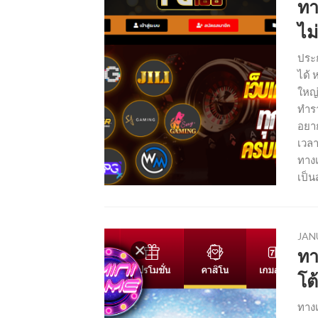
ทา
ไม
ประก
ได้ 
ใหญ
ทำรา
อยา
เวลา
ทางเ
เป็น
JAN
ทา
โต้
ทางเ