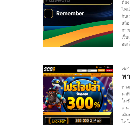
ต้อง
ไหนไ
กับเ
สล็อ
การเ
เว็บ
ออนไ
SEP
ทา
ทางเ
นาที
โมชั
เล่น
เดิม
ไฮโล