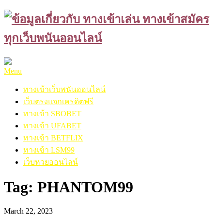
Skip
to
content
Menu
ทางเข้าเว็บพนันออนไลน์
เว็บตรงแจกเครดิตฟรี
ทางเข้า SBOBET
ทางเข้า UFABET
ทางเข้า BETFLIX
ทางเข้า LSM99
เว็บหวยออนไลน์
Tag:
PHANTOM99
March 22, 2023