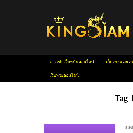
Skip
to
content
ทางเข้าเว็บพนันออนไลน์
เว็บตรงแจกเคร
เว็บหวยออนไลน์
Tag:
JUNE