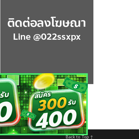
UP2BET
Back to Top ↑