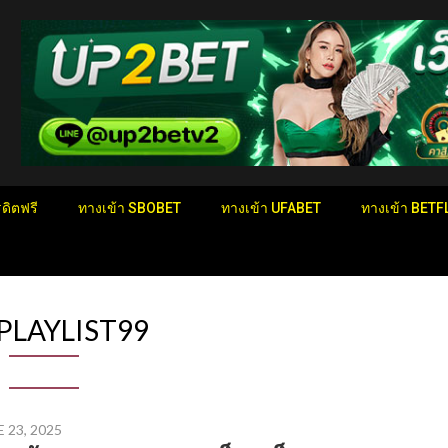
ดิตฟรี
ทางเข้า SBOBET
ทางเข้า UFABET
ทางเข้า BETF
PLAYLIST99
 23, 2025