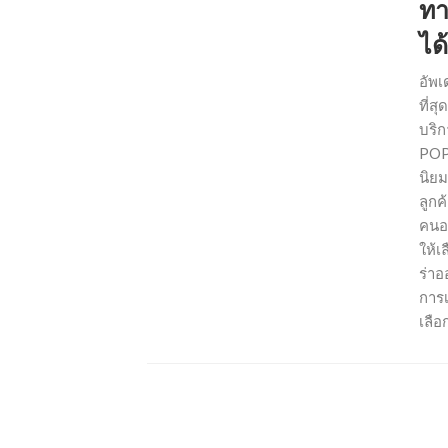
ทา
ได้
อัพเ
ที่ส
บริ
POPC
นิยม
ลูกค
คนอา
ให้เ
ร่าอ
การเ
เลือ