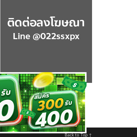
UP2BET
Back to Top ↑