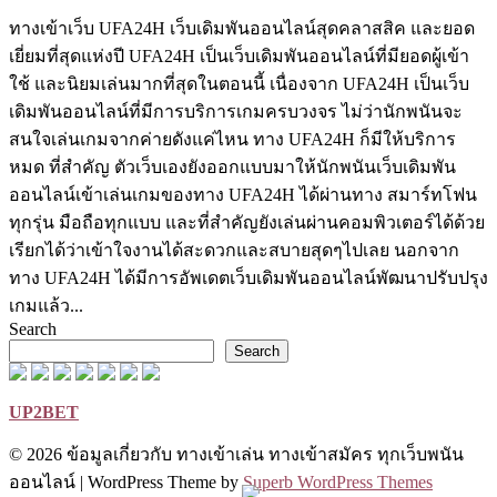
ทางเข้าเว็บ UFA24H เว็บเดิมพันออนไลน์สุดคลาสสิค และยอด
เยี่ยมที่สุดแห่งปี UFA24H เป็นเว็บเดิมพันออนไลน์ที่มียอดผู้เข้า
ใช้ และนิยมเล่นมากที่สุดในตอนนี้ เนื่องจาก UFA24H เป็นเว็บ
เดิมพันออนไลน์ที่มีการบริการเกมครบวงจร ไม่ว่านักพนันจะ
สนใจเล่นเกมจากค่ายดังแค่ไหน ทาง UFA24H ก็มีให้บริการ
หมด ที่สำคัญ ตัวเว็บเองยังออกแบบมาให้นักพนันเว็บเดิมพัน
ออนไลน์เข้าเล่นเกมของทาง UFA24H ได้ผ่านทาง สมาร์ทโฟน
ทุกรุ่น มือถือทุกแบบ และที่สำคัญยังเล่นผ่านคอมพิวเตอร์ได้ด้วย
เรียกได้ว่าเข้าใจงานได้สะดวกและสบายสุดๆไปเลย นอกจาก
ทาง UFA24H ได้มีการอัพเดตเว็บเดิมพันออนไลน์พัฒนาปรับปรุง
เกมแล้ว...
Search
Search
UP2BET
© 2026 ข้อมูลเกี่ยวกับ ทางเข้าเล่น ทางเข้าสมัคร ทุกเว็บพนัน
ออนไลน์
| WordPress Theme by
Superb WordPress Themes