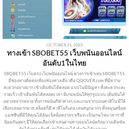
OCTOBER 21, 2023
ทางเข้า SBOBET55 เว็บพนันออนไลน์
อันดับ1ในไทย
SBOBET55 เว็บตรง เว็บพนันออนไลน์ ทางการเข้าเล่น SBOBET55
มีช่องทางติดต่อเพียงช่องทางเดียวคือ QQOVER.com ที่มีความ
สะดวกอย่างมาก เข้าเดิมพันได้ตลอด แบบไม่มีปัญหา ทั้งสะดวกและ
รวดเร็ว เข้าเดิมพันได้ตลอดเวลา มีเกมพนันให้ทุกรูปแบบ เดิมพันได้
อย่างหลากหลาย ทั้งการพนันกีฬาต่างๆ และเกมจากบ่อนคาสิโน มีให้
เลือกเล่นมากมาย สล็อตก็ดี คาสิโนก็เด่น เล่นสนุกมากๆ ทั้งหมุนสล็อต
แมชชีนที่มีให้คุณได้ลุ้นแจ็คพ็อตง่ายๆ หรือจะเป็นเกมไพ่บาคาร่าที่
นิยมกันสุดๆ มีให้คุณเลือกเข้าเล่นผ่านทางออนไลน์พร้อมวางเดิมพัน
กันได้อย่างเต็มที่ เล่นได้ถอนได้ ทำเงินได้แน่นอน...