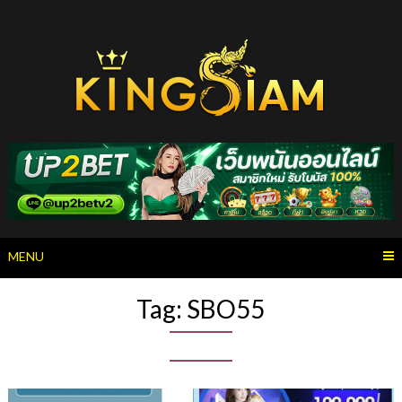
Skip
to
content
MENU
Tag:
SBO55