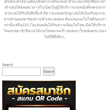
เดิมพันได้โดยไม่ต้องเดินทางไปยังบ่อนคาสิโน เล่นได้ทุกที่ทุกเวลา
เข้าเล่นได้ตลอดเวลา สโบเบ็ตเป็นผู้ให้บริการเกมพนันที่ส่งตรงจาก
ค่ายเกมได้รับลิขสิทธิ์แท้ มีความปลอดภัยสูง เล่นได้เงินจริงทุกเกม
หากท่านมองหาช่องทางเข้าเล่น sbobet ต้องเล่นบนเว็บไซต์ของเรา
เท่านั้น สปิน555 เว็บเล่นพนันได้รับความนิยมในไทย เปิดให้บริการ
ใหม่ล่าสุด เข้าถึงเกมได้ง่ายโหลดเกมเร็ว sbobet เว็บพนันครบวงจร
ในที่นี่ที่เดียว...
Search
Search