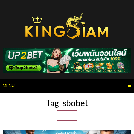
Skip
to
content
MENU
Tag:
sbobet