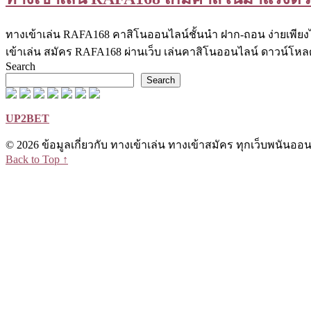
ทางเข้าเล่น RAFA168 คาสิโนออนไลน์ชั้นนำ ฝาก-ถอน ง่ายเพียงไม
เข้าเล่น สมัคร RAFA168 ผ่านเว็บ เล่นคาสิโนออนไลน์ ดาวน์โหลด
Search
Search
UP2BET
© 2026 ข้อมูลเกี่ยวกับ ทางเข้าเล่น ทางเข้าสมัคร ทุกเว็บพนันออ
Back to Top ↑