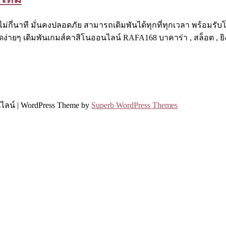
่กี่นาที มั่นคงปลอดภัย สามารถเดิมพันได้ทุกที่ทุกเวลา พร้อมรั
ง่ายๆ เดิมพันเกมส์คาสิโนออนไลน์ RAFA168 บาคาร่า , สล็อต , ยิง
นไลน์
| WordPress Theme by
Superb WordPress Themes