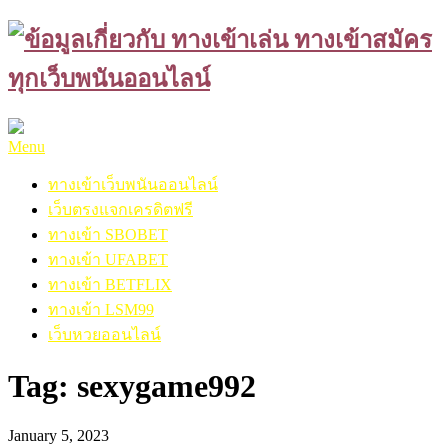
Skip
to
content
Menu
ทางเข้าเว็บพนันออนไลน์
เว็บตรงแจกเครดิตฟรี
ทางเข้า SBOBET
ทางเข้า UFABET
ทางเข้า BETFLIX
ทางเข้า LSM99
เว็บหวยออนไลน์
Tag:
sexygame992
January 5, 2023