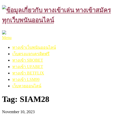
Skip
to
content
Menu
ทางเข้าเว็บพนันออนไลน์
เว็บตรงแจกเครดิตฟรี
ทางเข้า SBOBET
ทางเข้า UFABET
ทางเข้า BETFLIX
ทางเข้า LSM99
เว็บหวยออนไลน์
Tag:
SIAM28
November 10, 2023