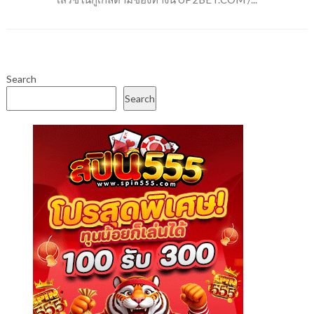
Search
Search