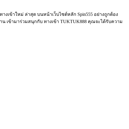
ททางเข้าใหม่ ล่าสุด บนหน้าเว็บไซต์หลัก Spin555 อย่างถูกต้อง
้งาน เข้ามาร่วมสนุกกับ ทางเข้า TUKTUK888 คุณจะได้รับความ