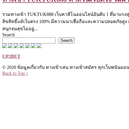
รวมทางเข้า TUKTUK888 เว็บคาสิโนออนไลน์อันดับ 1 ที่มาแรงสุดๆ ใน
ลิขสิทธิ์แท้เว็บตรง 100% มีความน่าเชื่อถือและความปลอดภัยส
สนุกจนสุขไม่อยู่...
Search
Search
UP2BET
© 2026 ข้อมูลเกี่ยวกับ ทางเข้าเล่น ทางเข้าสมัคร ทุกเว็บพนันออ
Back to Top ↑