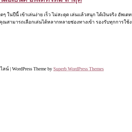
ปีนี้ เข้าเล่นง่าย เร็ว ไม่สะดุด เล่นแล้วสนุก ได้เงินจริง อัพเด
ูง คุณสามารถเลือกเล่นได้หลากหลายช่องทางเข้า รองรับทุกการใช
นไลน์
| WordPress Theme by
Superb WordPress Themes