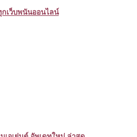
เอเย่นต์ อัพเดทใหม่ ล่าสุด