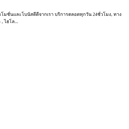
ปรโมชั่นและโบนัสดีดีจากเรา บริการตลอดทุกวัน 24ชั่วโมง, ทาง
, ไฮโล...