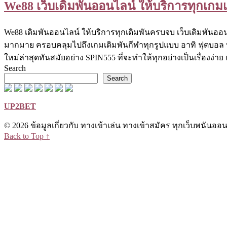
We88 เว็บเดิมพันออนไลน์ ให้บริการทุกเก
We88 เดิมพันออนไลน์ ให้บริการทุกเดิมพันครบจบ เว็บเดิมพันออนไ
มากมาย ครอบคลุมไปถึงเกมเดิมพันกีฬาทุกรูปแบบ อาทิ ฟุตบอ
ใหม่ล่าสุดทันสมัยอย่าง SPIN555 ที่จะทำให้ทุกอย่างเป็นเรื่องง่าย แล
Search
Search
UP2BET
© 2026 ข้อมูลเกี่ยวกับ ทางเข้าเล่น ทางเข้าสมัคร ทุกเว็บพนันออ
Back to Top ↑