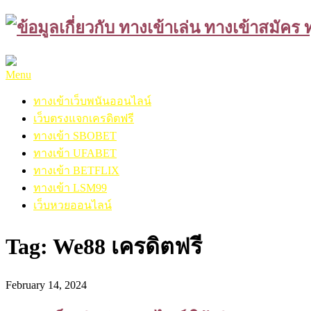
Skip
to
content
Menu
ทางเข้าเว็บพนันออนไลน์
เว็บตรงแจกเครดิตฟรี
ทางเข้า SBOBET
ทางเข้า UFABET
ทางเข้า BETFLIX
ทางเข้า LSM99
เว็บหวยออนไลน์
Tag:
We88 เครดิตฟรี
February 14, 2024