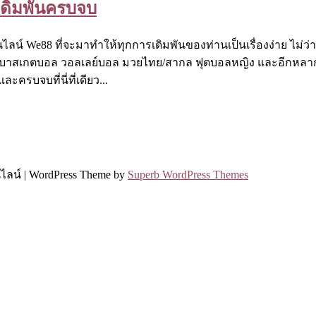
มเดิมพันครบจบ
ลน์ We88 ที่จะมาทำให้ทุกการเดิมพันของท่านเป็นเรื่องง่าย ไม่ว่า
ล บาสเกตบอล วอลเลย์บอล มวยไทย/สากล ฟุตบอลหญิง และอีกหลาก
ะครบจบที่นี่ที่เดียว...
นไลน์
| WordPress Theme by
Superb WordPress Themes