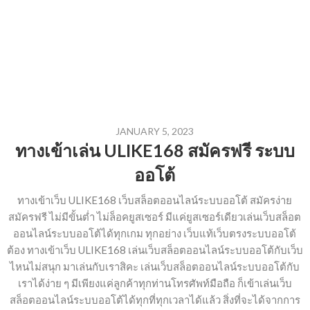
JANUARY 5, 2023
ทางเข้าเล่น ULIKE168 สมัครฟรี ระบบ
ออโต้
ทางเข้าเว็บ ULIKE168 เว็บสล็อตออนไลน์ระบบออโต้ สมัครง่าย
สมัครฟรี ไม่มีขั้นต่ำ ไม่ล็อคยูสเซอร์ มีแค่ยูสเซอร์เดียวเล่นเว็บสล็อต
ออนไลน์ระบบออโต้ได้ทุกเกม ทุกอย่าง เว็บแท้เว็บตรงระบบออโต้
ต้อง ทางเข้าเว็บ ULIKE168 เล่นเว็บสล็อตออนไลน์ระบบออโต้กับเว็บ
ไหนไม่สนุก มาเล่นกับเราสิคะ เล่นเว็บสล็อตออนไลน์ระบบออโต้กับ
เราได้ง่าย ๆ มีเพียงแค่ลูกค้าทุกท่านโทรศัพท์มือถือ ก็เข้าเล่นเว็บ
สล็อตออนไลน์ระบบออโต้ได้ทุกที่ทุกเวลาได้แล้ว สิ่งที่จะได้จากการ