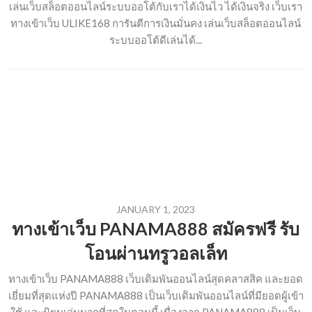
เล่นเว็บสล็อตออนไลน์ระบบออโต้กับเราได้เงินไว ได้เงินจริง เว็บเรา
ทางเข้าเว็บ ULIKE168 การันตีการเงินมั่นคง เล่นเว็บสล็อตออนไลน์
ระบบออโต้ดีเล่นได้...
JANUARY 1, 2023
ทางเข้าเว็บ PANAMA888 สมัครฟรี รับ
โอนผ่านทรูวอลเล็ท
ทางเข้าเว็บ PANAMA888 เว็บเดิมพันออนไลน์สุดคลาสสิค และยอด
เยี่ยมที่สุดแห่งปี PANAMA888 เป็นเว็บเดิมพันออนไลน์ที่มียอดผู้เข้า