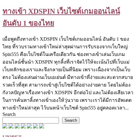
ทางเข้า XDSPIN เว็บไซต์เกมออนไลน์
อันดับ 1 ของไทย
เมื่อพูดถึงทางเข้า XDSPIN เว็บไซต์เกมออนไลน์ อันดับ 1 ของ
ไทย ที่รวบรวมทางเข้าใหม่ล่าสุดผ่านการรับรองจากเว็บใหญ่
Spin555 คือเว็บไซต์ในเครือเดียวกัน ช่องทางเข้าเล่นเว็บเกม
ออนไลน์ชั้นนำ XDSPIN ทุกลิ้งที่เราจัดไว้ให้จะเน้นไปที่เว็บเเม่
เว็บหลักของเราและจึงกลายเป็นที่นิยม เพราะเนื่องจากเป็นเว็บ
ตรง ไม่ต้องเล่นผ่านเว็บเอเย่นต์ มีทางเข้าที่ง่ายและสะดวกสบาย
รวดเร็วที่สุด สามารถเข้าสู่เว็บไซต์ได้อย่างง่ายดาย โดยไม่ต้อง
กังวลปัญหาเรื่องทางเข้า XDSPIN อีกต่อไป และไม่ต้องเสียเวลา
ในการค้นหาลิ้งทางเข้าเองให้วุ่นวาย เพราะเราได้มีการอัพเดต
ทางเข้าใหม่ล่าสุด ไว้บนหน้าเว็บไซต์ Spin555 อยู่ตลอดเวลา...
Search
Search