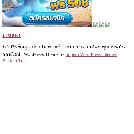
UP2BET
© 2026 ข้อมูลเกี่ยวกับ ทางเข้าเล่น ทางเข้าสมัคร ทุกเว็บพนัน
ออนไลน์
| WordPress Theme by
Superb WordPress Themes
Back to Top ↑